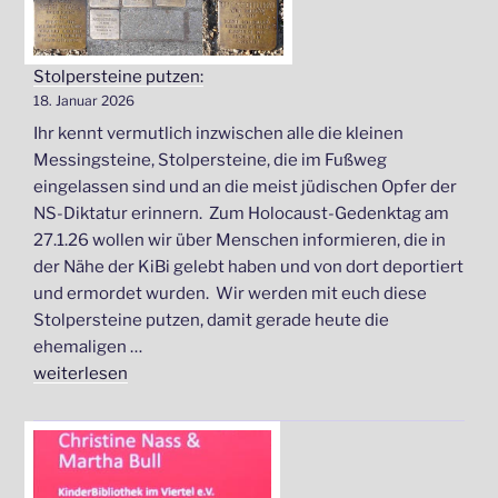
Stolpersteine putzen:
18. Januar 2026
Ihr kennt vermutlich inzwischen alle die kleinen
Messingsteine, Stolpersteine, die im Fußweg
eingelassen sind und an die meist jüdischen Opfer der
NS-Diktatur erinnern. Zum Holocaust-Gedenktag am
27.1.26 wollen wir über Menschen informieren, die in
der Nähe der KiBi gelebt haben und von dort deportiert
und ermordet wurden. Wir werden mit euch diese
Stolpersteine putzen, damit gerade heute die
ehemaligen …
„Stolpersteine
weiterlesen
putzen:“