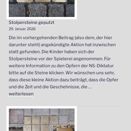
Stolpersteine geputzt
29. Januar 2026
Die im vorhergehenden Beitrag (also dem, der hier
darunter steht) angekündigte Aktion hat inzwischen
statt gefunden. Die Kinder haben sich der
Stolpersteine vor der Spielerei angenommen. Für
weitere Information zu den Opfern der NS-Diktatur
bitte auf die Steine klicken. Wir wünschen uns sehr,
dass diese kleine Aktion dazu beiträgt, dass die Opfer
und die Zeit und die Geschehnisse, die …
„Stolpersteine
weiterlesen
geputzt“