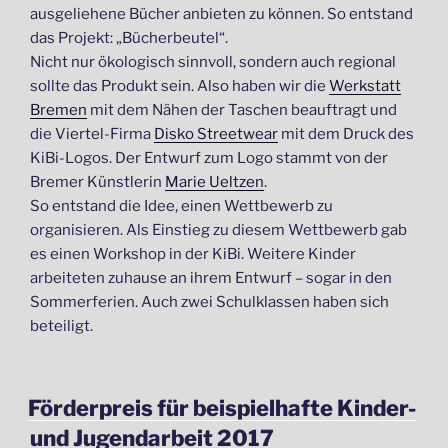
ausgeliehene Bücher anbieten zu können. So entstand
das Projekt: „Bücherbeutel“.
Nicht nur ökologisch sinnvoll, sondern auch regional
sollte das Produkt sein. Also haben wir die
Werkstatt
Bremen
mit dem Nähen der Taschen beauftragt und
die Viertel-Firma
Disko Streetwear
mit dem Druck des
KiBi-Logos. Der Entwurf zum Logo stammt von der
Bremer Künstlerin
Marie Ueltzen
.
So entstand die Idee, einen Wettbewerb zu
organisieren. Als Einstieg zu diesem Wettbewerb gab
es einen Workshop in der KiBi. Weitere Kinder
arbeiteten zuhause an ihrem Entwurf – sogar in den
Sommerferien. Auch zwei Schulklassen haben sich
beteiligt.
VERÖFFENTLICHT
Förderpreis für beispielhafte Kinder-
AM
und Jugendarbeit 2017