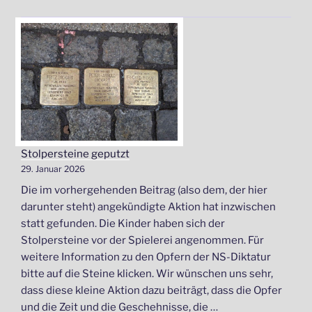
in
der
KinderBibliothek
im
Viertel
e.V.“
Stolpersteine geputzt
29. Januar 2026
Die im vorhergehenden Beitrag (also dem, der hier
darunter steht) angekündigte Aktion hat inzwischen
statt gefunden. Die Kinder haben sich der
Stolpersteine vor der Spielerei angenommen. Für
weitere Information zu den Opfern der NS-Diktatur
bitte auf die Steine klicken. Wir wünschen uns sehr,
dass diese kleine Aktion dazu beiträgt, dass die Opfer
und die Zeit und die Geschehnisse, die …