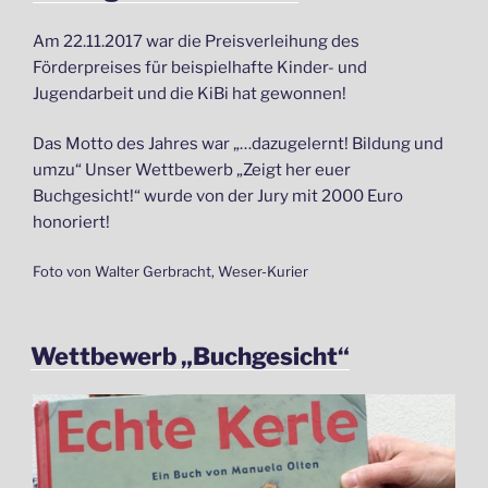
Am 22.11.2017 war die Preisverleihung des
Förderpreises für beispielhafte Kinder- und
Jugendarbeit und die KiBi hat gewonnen!
Das Motto des Jahres war „…dazugelernt! Bildung und
umzu“ Unser Wettbewerb „Zeigt her euer
Buchgesicht!“ wurde von der Jury mit 2000 Euro
honoriert!
Foto von Walter Gerbracht, Weser-Kurier
VERÖFFENTLICHT
Wettbewerb „Buchgesicht“
AM