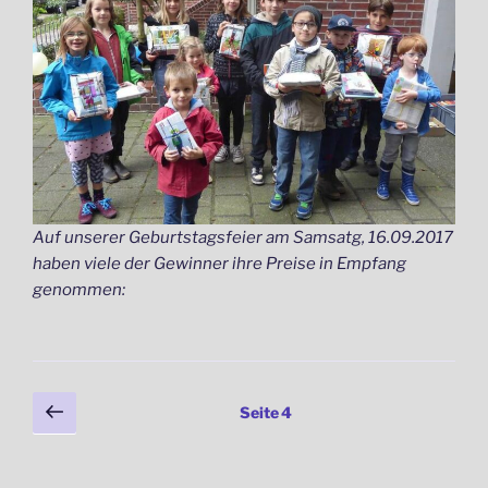
Auf unserer Geburtstagsfeier am Samsatg, 16.09.2017
haben viele der Gewinner ihre Preise in Empfang
genommen:
Seitennummerierung
Vorherige
Seite
4
Seite
der
Beiträge