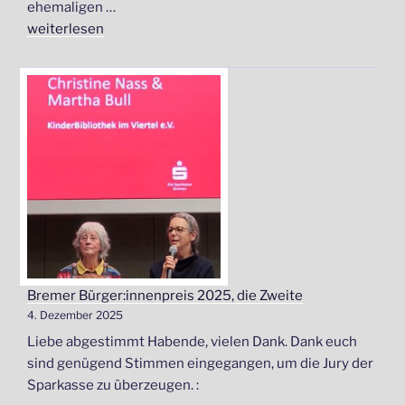
ehemaligen …
„Stolpersteine
weiterlesen
putzen:“
Bremer Bürger:innenpreis 2025, die Zweite
4. Dezember 2025
Liebe abgestimmt Habende, vielen Dank. Dank euch
sind genügend Stimmen eingegangen, um die Jury der
Sparkasse zu überzeugen. :